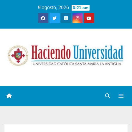
9 agosto, 2026
6:21 am