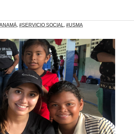
PANAMÁ
,
#SERVICIO SOCIAL
,
#USMA