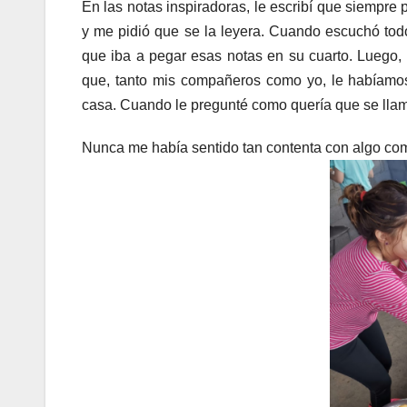
En las notas inspiradoras, le escribí que siempre 
y me pidió que se la leyera. Cuando escuchó todo 
que iba a pegar esas notas en su cuarto. Luego, 
que, tanto mis compañeros como yo, le habíamos
casa. Cuando le pregunté como quería que se llama
Nunca me había sentido tan contenta con algo co