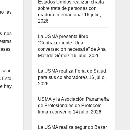
Estados Unidos realizan charla
sobre trata de personas con
no las
oradora internacional
16 julio,
2026
es nos
La USMA presenta libro
estras
“Contracorriente. Una
casas,
conversación necesaria” de Ana
Matilde Gómez
16 julio, 2026
o sean
La USMA realiza Feria de Salud
para sus colaboradores
16 julio,
. Esto
2026
ue hay
USMA y la Asociación Panameña
de Profesionales de Protocolo
firman convenio
14 julio, 2026
La USMA realiza segundo Bazar