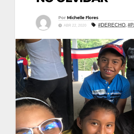
Por
Michelle Flores
#DERECHO
,
#
ABR 22, 2020