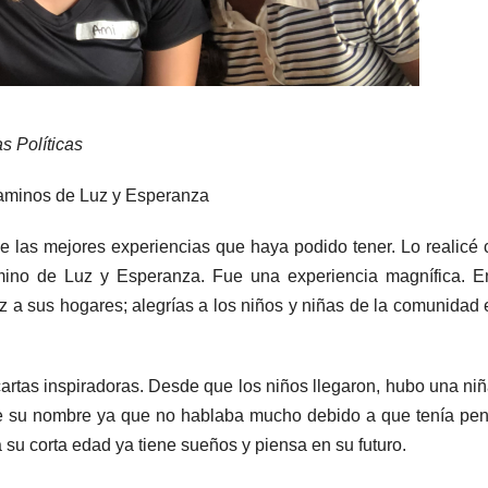
s Políticas
 Caminos de Luz y Esperanza
 de las mejores experiencias que haya podido tener. Lo realicé 
mino de Luz y Esperanza. Fue una experiencia magnífica. E
uz a sus hogares; alegrías a los niños y niñas de la comunidad 
cartas inspiradoras. Desde que los niños llegaron, hubo una ni
rle su nombre ya que no hablaba mucho debido a que tenía pe
 su corta edad ya tiene sueños y piensa en su futuro.