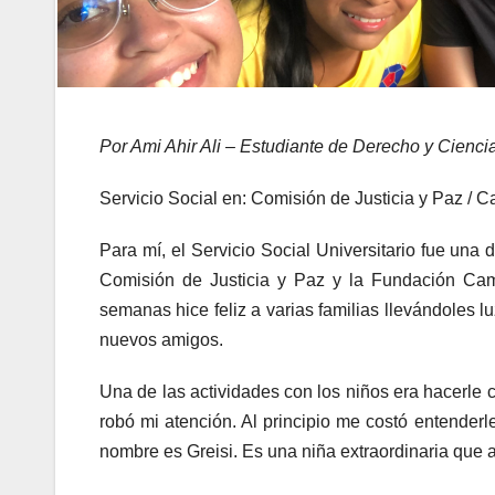
Por Ami Ahir Ali – Estudiante de Derecho y Ciencia
Servicio Social en: Comisión de Justicia y Paz /
Para mí, el Servicio Social Universitario fue una
Comisión de Justicia y Paz y la Fundación Ca
semanas hice feliz a varias familias llevándoles l
nuevos amigos.
Una de las actividades con los niños era hacerle 
robó mi atención. Al principio me costó entende
nombre es Greisi. Es una niña extraordinaria que a