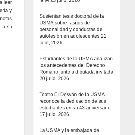
la IA
25 julio, 2026
a leer
ería y
Sustentan tesis doctoral de la
 notas
USMA sobre rasgos de
a a su
personalidad y conductas de
autolesión en adolescentes
21
julio, 2026
Estudiantes de la USMA analizan
los antecedentes del Derecho
Romano junto a diputada invitada
20 julio, 2026
Teatro El Desván de la USMA
reconoce la dedicación de sus
estudiantes en su 43 aniversario
17 julio, 2026
La USMA y la embajada de