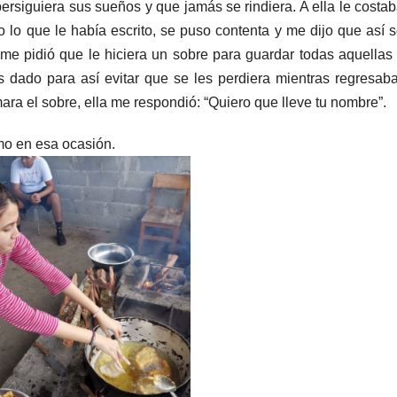
persiguiera sus sueños y que jamás se rindiera. A ella le costab
lo que le había escrito, se puso contenta y me dijo que así s
me pidió que le hiciera un sobre para guardar todas aquellas
 dado para así evitar que se les perdiera mientras regresab
ra el sobre, ella me respondió: “Quiero que lleve tu nombre”.
mo en esa ocasión.