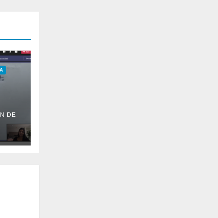
A
N DE