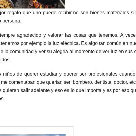
ejor regalo que uno puede recibir no son bienes materiales si
a persona.
siempre agradecido y valorar las cosas que tenemos. A vec
e tenemos por ejemplo la luz eléctrica. Es algo tan común en nu
 de la comunidad y ver su alegría al momento de ver luz en sus 
idos.
s niños de querer estudiar y querer ser profesionales cuand
, me comentaban que querían ser: bombero, dentista, doctor, etc
uieren salir adelante y eso es lo que importa y es por eso q
os.