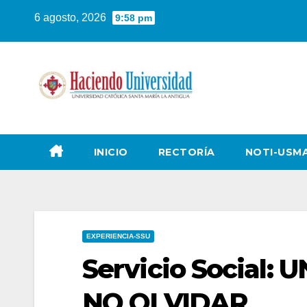
6 agosto, 2026
9:58 pm
INICIO
RECTORÍA
NOTI-USM
EXPERIENCIA-SSU
Servicio Social:
NO OLVIDAR