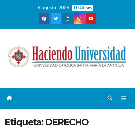
6 agosto, 2026
11:44 pm
Etiqueta:
DERECHO