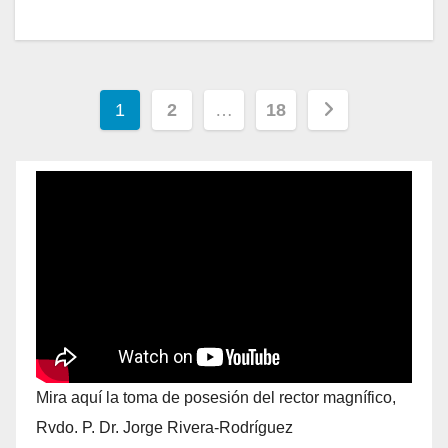
1
2
…
18
Mira aquí la toma de posesión del rector magnífico,
Rvdo. P. Dr. Jorge Rivera-Rodríguez