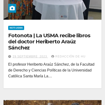
NOTI-USMA
Fotonota | La USMA recibe libros
del doctor Heriberto Araúz
Sánchez
29 SEPTIEMBRE, 2023
REDACCIÓN DE HU
El profesor Heriberto Araúz Sánchez, de la Facultad
de Derecho y Ciencias Políticas de la Universidad
Católica Santa María La…