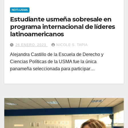
NOTI-USMA
Estudiante usmeña sobresale en
programa internacional de líderes
latinoamericanos
26 ENERO, 2023
NICOLE S. TAPIA
Alejandra Castillo de la Escuela de Derecho y
Ciencias Políticas de la USMA fue la única
panameña seleccionada para participar…