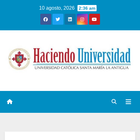
10 agosto, 2026
2:36 am