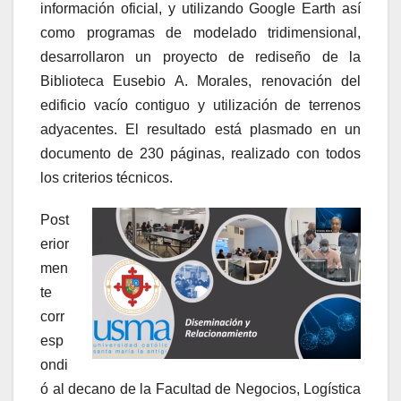
información oficial, y utilizando Google Earth así
como programas de modelado tridimensional,
desarrollaron un proyecto de rediseño de la
Biblioteca Eusebio A. Morales, renovación del
edificio vacío contiguo y utilización de terrenos
adyacentes. El resultado está plasmado en un
documento de 230 páginas, realizado con todos
los criterios técnicos.
Post
erior
men
te
corr
esp
ondi
ó al decano de la Facultad de Negocios, Logística