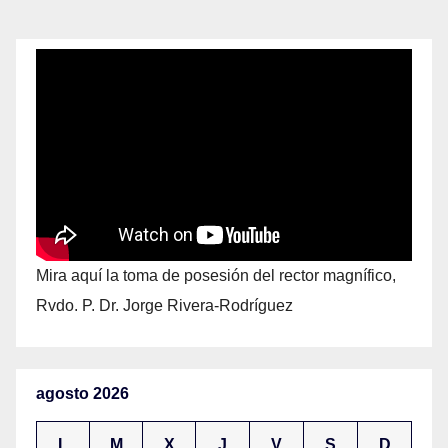
Mira aquí la toma de posesión del rector magnífico,
Rvdo. P. Dr. Jorge Rivera-Rodríguez
agosto 2026
L
M
X
J
V
S
D