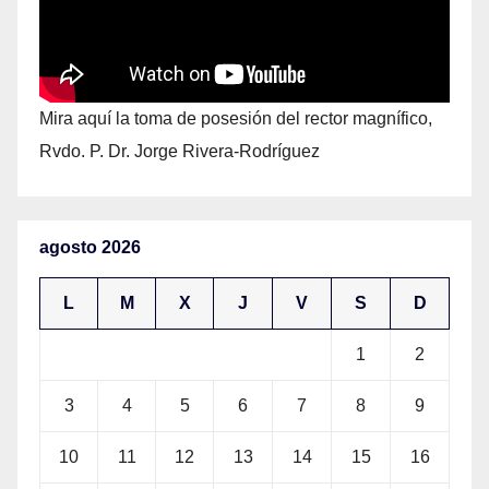
Mira aquí la toma de posesión del rector magnífico,
Rvdo. P. Dr. Jorge Rivera-Rodríguez
agosto 2026
L
M
X
J
V
S
D
1
2
3
4
5
6
7
8
9
10
11
12
13
14
15
16