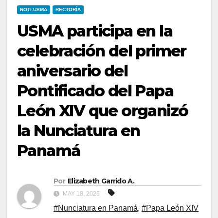
NOTI-USMA
RECTORÍA
USMA participa en la
celebración del primer
aniversario del
Pontificado del Papa
León XIV que organizó
la Nunciatura en
Panamá
Por
Elizabeth Garrido A.
MAY 18, 2026
#Nunciatura en Panamá
,
#Papa León XIV