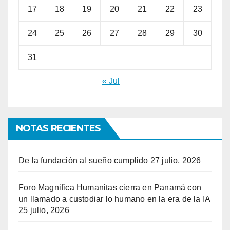
17
18
19
20
21
22
23
24
25
26
27
28
29
30
31
« Jul
NOTAS RECIENTES
De la fundación al sueño cumplido
27 julio, 2026
Foro Magnifica Humanitas cierra en Panamá con
un llamado a custodiar lo humano en la era de la IA
25 julio, 2026