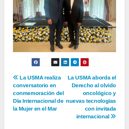
La USMA realiza
La USMA aborda el
conversatorio en
Derecho al olvido
conmemoración del
oncológico y
Día Internacional de
nuevas tecnologías
la Mujer en el Mar
con invitada
internacional