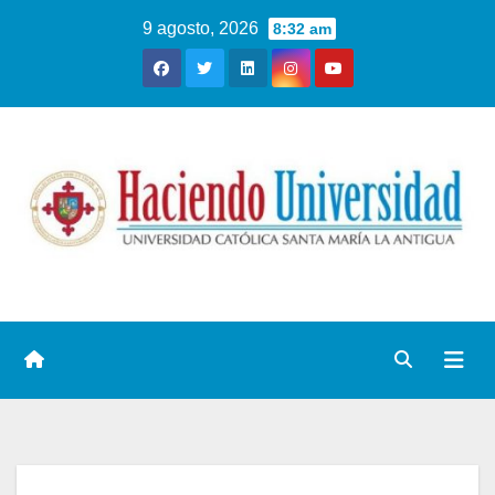
9 agosto, 2026
8:32 am