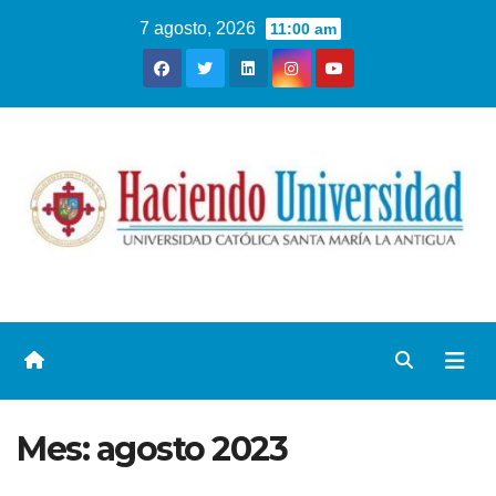
7 agosto, 2026
11:00 am
Mes:
agosto 2023