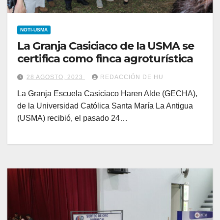
NOTI-USMA
La Granja Casiciaco de la USMA se
certifica como finca agroturística
28 AGOSTO, 2023
REDACCIÓN DE HU
La Granja Escuela Casiciaco Haren Alde (GECHA),
de la Universidad Católica Santa María La Antigua
(USMA) recibió, el pasado 24…