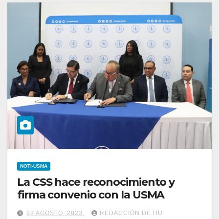
NOTI-USMA
La CSS hace reconocimiento y
firma convenio con la USMA
28 AGOSTO, 2023
REDACCIÓN DE HU