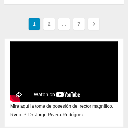
1
2
…
7
Mira aquí la toma de posesión del rector magnífico,
Rvdo. P. Dr. Jorge Rivera-Rodríguez