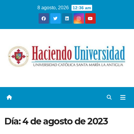
8 agosto, 2026
12:36 am
Día:
4 de agosto de 2023