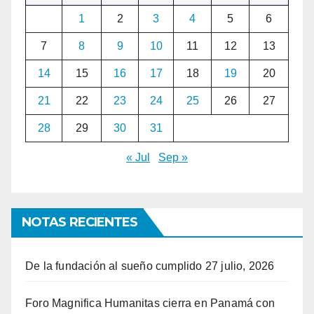
1
2
3
4
5
6
7
8
9
10
11
12
13
14
15
16
17
18
19
20
21
22
23
24
25
26
27
28
29
30
31
« Jul
Sep »
NOTAS RECIENTES
De la fundación al sueño cumplido
27 julio, 2026
Foro Magnifica Humanitas cierra en Panamá con