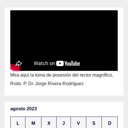
Mira aquí la toma de posesión del rector magnífico,
Rvdo. P. Dr. Jorge Rivera-Rodríguez
agosto 2023
L
M
X
J
V
S
D