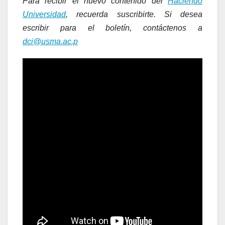
Para recibir el nuevo contenido del
Haciendo
Universidad
, recuerda suscribirte. Si desea
escribir para el boletín, contáctenos a
dci@usma.ac.p