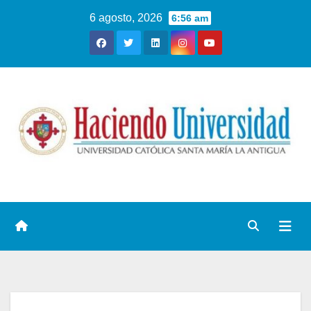
6 agosto, 2026
6:56 am