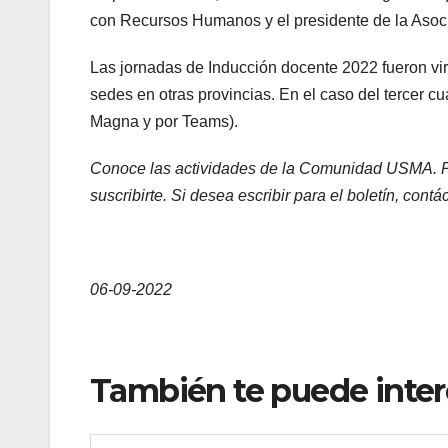
con Recursos Humanos y el presidente de la Asoc
Las jornadas de Inducción docente 2022 fueron virt
sedes en otras provincias. En el caso del tercer cu
Magna y por Teams).
Conoce las actividades de la Comunidad USMA. Pa
suscribirte. Si desea escribir para el boletín, co
docentes del 2022
06-09-2022
Redes
También te puede inter