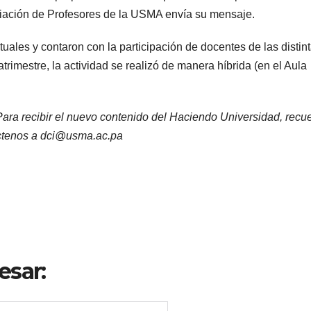
iación de Profesores de la USMA envía su mensaje.
uales y contaron con la participación de docentes de las distin
atrimestre, la actividad se realizó de manera híbrida (en el Aula
ra recibir el nuevo contenido del Haciendo Universidad, recu
ntáctenos a dci@usma.ac.pa
esar: