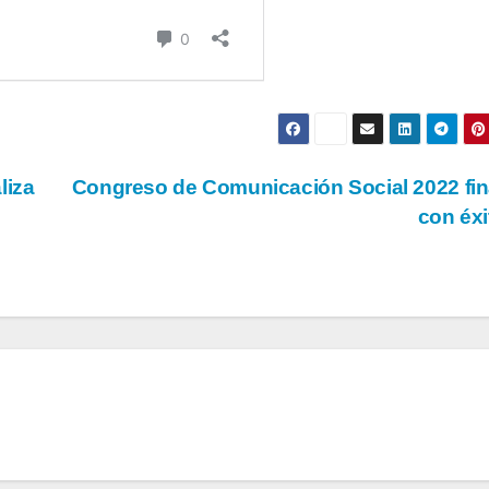
liza
Congreso de Comunicación Social 2022 fin
con éx