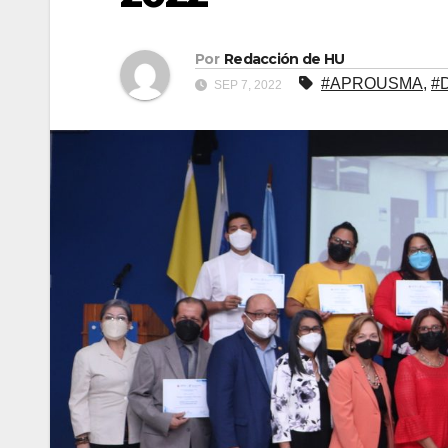
Por
Redacción de HU
#APROUSMA
,
#
SEP 7, 2022