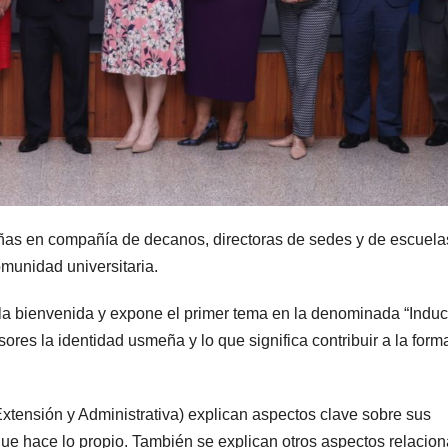
eñas en compañía de decanos, directoras de sedes y de escuela
munidad universitaria.
a la bienvenida y expone el primer tema en la denominada “Indu
esores la identidad usmeña y lo que significa contribuir a la form
Extensión y Administrativa) explican aspectos clave sobre sus
 que hace lo propio. También se explican otros aspectos relacio