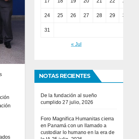
17
18
19
20
21
22
23
24
25
26
27
28
29
30
31
« Jul
s
NOTAS RECIENTES
De la fundación al sueño
cción
cumplido
27 julio, 2026
ación
Foro Magnifica Humanitas cierra
en Panamá con un llamado a
custodiar lo humano en la era de
nados