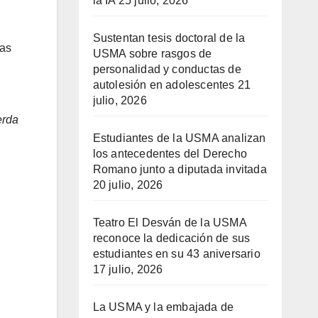
la IA
25 julio, 2026
Sustentan tesis doctoral de la
tas
USMA sobre rasgos de
personalidad y conductas de
autolesión en adolescentes
21
julio, 2026
erda
Estudiantes de la USMA analizan
los antecedentes del Derecho
Romano junto a diputada invitada
20 julio, 2026
Teatro El Desván de la USMA
reconoce la dedicación de sus
estudiantes en su 43 aniversario
17 julio, 2026
La USMA y la embajada de