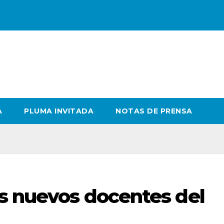
A
PLUMA INVITADA
NOTAS DE PRENSA
os nuevos docentes del