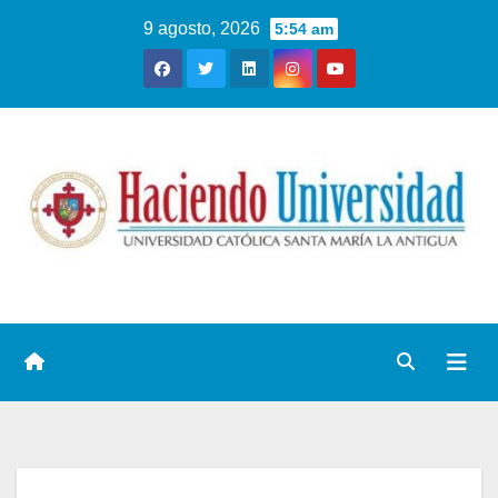
9 agosto, 2026
5:54 am