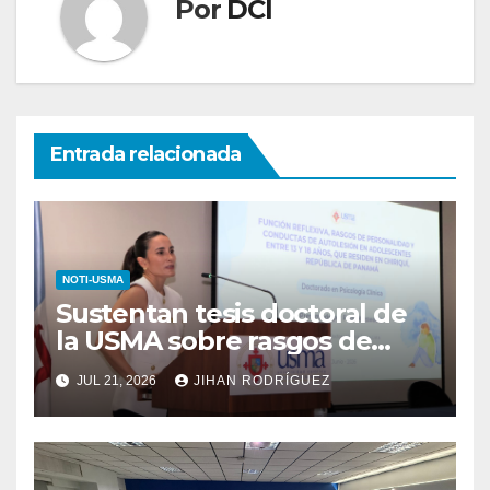
Por
DCI
Entrada relacionada
NOTI-USMA
Sustentan tesis doctoral de
la USMA sobre rasgos de
personalidad y conductas de
JUL 21, 2026
JIHAN RODRÍGUEZ
autolesión en adolescentes