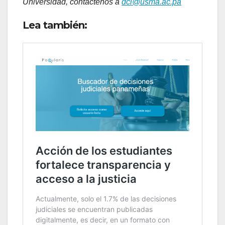
Universidad, contáctenos a
dci@usma.ac.pa
Lea también: