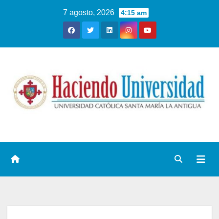
7 agosto, 2026
4:15 am