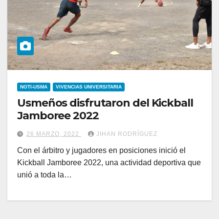
NOTI-USMA
VIVENCIAS UNIVERSITARIA
Usmeños disfrutaron del Kickball
Jamboree 2022
26 MARZO, 2022
JIHAN RODRÍGUEZ
Con el árbitro y jugadores en posiciones inició el
Kickball Jamboree 2022, una actividad deportiva que
unió a toda la…