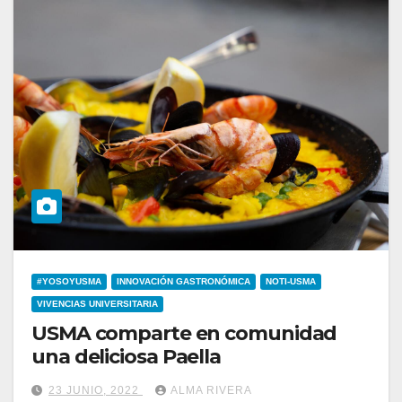
#YOSOYUSMA
INNOVACIÓN GASTRONÓMICA
NOTI-USMA
VIVENCIAS UNIVERSITARIA
USMA comparte en comunidad
una deliciosa Paella
23 JUNIO, 2022
ALMA RIVERA