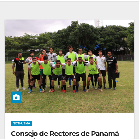
NOTI-USMA
Consejo de Rectores de Panamá