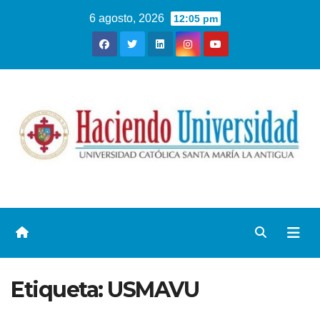
6 agosto, 2026
12:05 pm
Etiqueta:
USMAVU