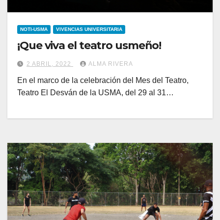
NOTI-USMA
VIVENCIAS UNIVERSITARIA
¡Que viva el teatro usmeño!
2 ABRIL, 2022
ALMA RIVERA
En el marco de la celebración del Mes del Teatro,
Teatro El Desván de la USMA, del 29 al 31…