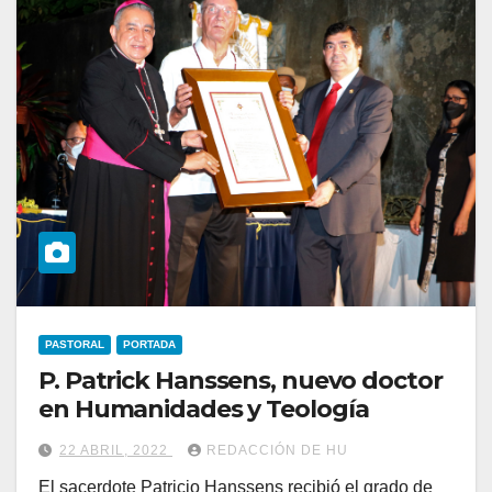
PASTORAL
PORTADA
P. Patrick Hanssens, nuevo doctor
en Humanidades y Teología
22 ABRIL, 2022
REDACCIÓN DE HU
El sacerdote Patricio Hanssens recibió el grado de