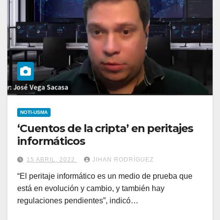
NOTI-USMA
‘Cuentos de la cripta’ en peritajes
informáticos
15 ABRIL, 2022
JIHAN RODRÍGUEZ
“El peritaje informático es un medio de prueba que
está en evolución y cambio, y también hay
regulaciones pendientes”, indicó…