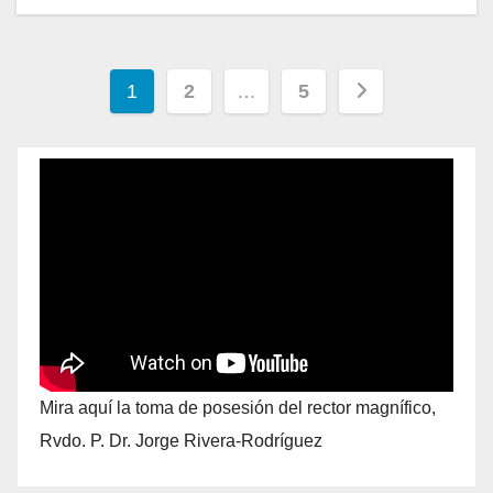
1
2
…
5
Mira aquí la toma de posesión del rector magnífico,
Rvdo. P. Dr. Jorge Rivera-Rodríguez