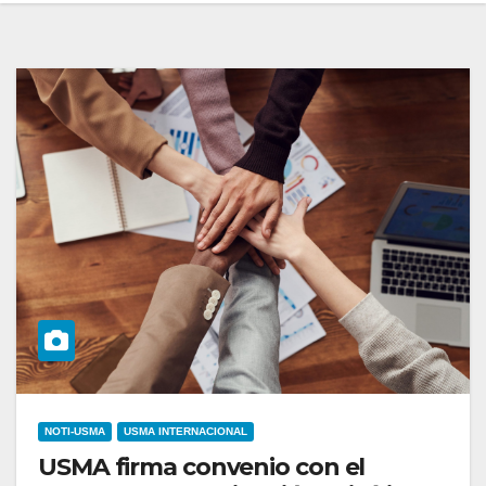
NOTI-USMA
USMA INTERNACIONAL
USMA firma convenio con el