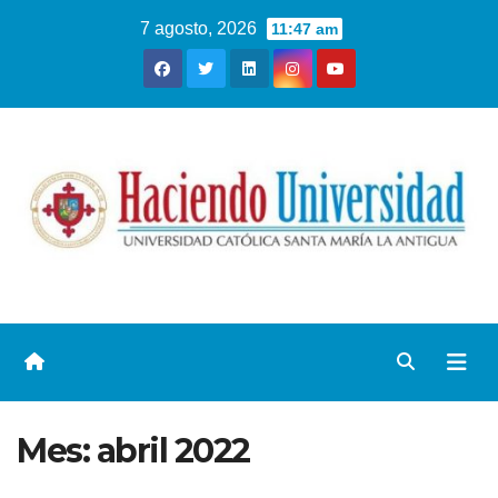
7 agosto, 2026
11:47 am
Mes:
abril 2022