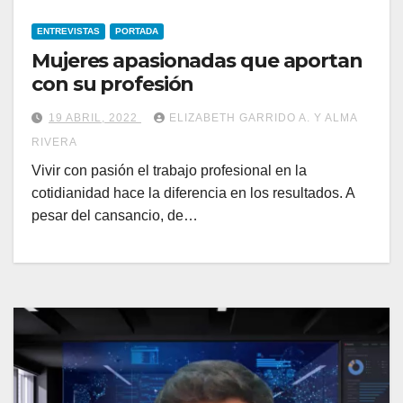
ENTREVISTAS
PORTADA
Mujeres apasionadas que aportan
con su profesión
19 ABRIL, 2022
ELIZABETH GARRIDO A. Y ALMA
RIVERA
Vivir con pasión el trabajo profesional en la
cotidianidad hace la diferencia en los resultados. A
pesar del cansancio, de…