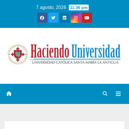
7 agosto, 2026
11:36 pm