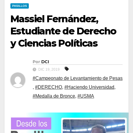
PASILLOS
Massiel Fernández,
Estudiante de Derecho
y Ciencias Políticas
Por
DCI
DIC 19, 2019
#Campeonato de Levantamiento de Pesas
,
#DERECHO
,
#Haciendo Universidad
,
#Medalla de Bronce
,
#USMA