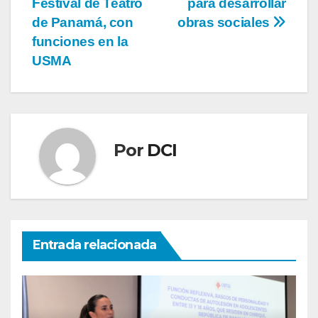
Festival de Teatro
para desarrollar
de Panamá, con
obras sociales
funciones en la
USMA
Por
DCI
Entrada relacionada