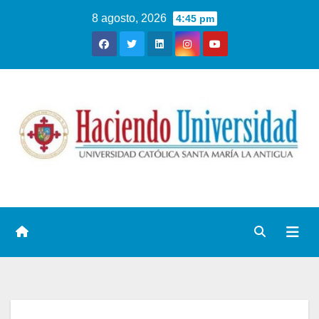
8 agosto, 2026
4:45 pm