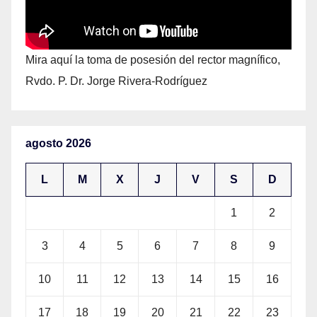
Mira aquí la toma de posesión del rector magnífico,
Rvdo. P. Dr. Jorge Rivera-Rodríguez
agosto 2026
L
M
X
J
V
S
D
1
2
3
4
5
6
7
8
9
10
11
12
13
14
15
16
17
18
19
20
21
22
23