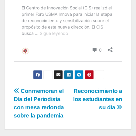
Conmemoran el
Reconocimiento a
Día del Periodista
los estudiantes en
con mesa redonda
su día
sobre la pandemia