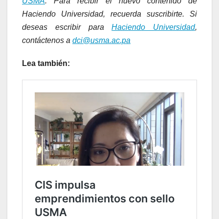
USMA
. Para recibir el nuevo contenido de
Haciendo Universidad, recuerda suscribirte. Si
deseas escribir para
Haciendo Universidad
,
contáctenos a
dci@usma.ac.pa
Lea también: