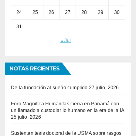
24
25
26
27
28
29
30
31
« Jul
NOTAS RECIENTES
De la fundación al sueño cumplido
27 julio, 2026
Foro Magnifica Humanitas cierra en Panamá con
un llamado a custodiar lo humano en la era de la IA
25 julio, 2026
Sustentan tesis doctoral de la USMA sobre rasgos