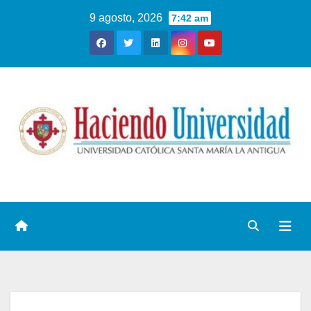
9 agosto, 2026
7:42 am