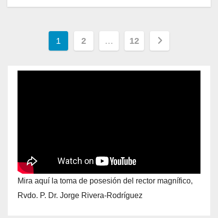
1
2
…
12
Mira aquí la toma de posesión del rector magnífico,
Rvdo. P. Dr. Jorge Rivera-Rodríguez