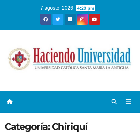
7 agosto, 2026
4:29 pm
Categoría:
Chiriquí