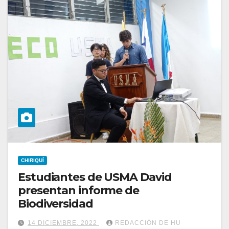
CHIRIQUÍ
Estudiantes de USMA David
presentan informe de
Biodiversidad
14 DICIEMBRE, 2022
REDACCIÓN DE HU