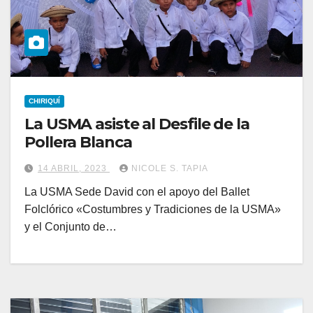
CHIRIQUÍ
La USMA asiste al Desfile de la
Pollera Blanca
14 ABRIL, 2023
NICOLE S. TAPIA
La USMA Sede David con el apoyo del Ballet
Folclórico «Costumbres y Tradiciones de la USMA»
y el Conjunto de…