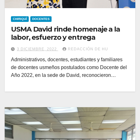
CHIRIQUÍ
DOCENTES
USMA David rinde homenaje a la
labor, esfuerzo y entrega
3 DICIEMBRE, 2022
REDACCIÓN DE HU
Administrativos, docentes, estudiantes y familiares
de docentes usmeños postulados como Docente del
Año 2022, en la sede de David, reconocieron…