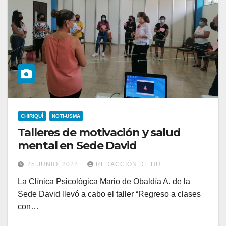
CHIRIQUÍ
NOTI-USMA
Talleres de motivación y salud
mental en Sede David
25 JUNIO, 2022
REDACCIÓN DE HU
La Clínica Psicológica Mario de Obaldía A. de la
Sede David llevó a cabo el taller “Regreso a clases
con…