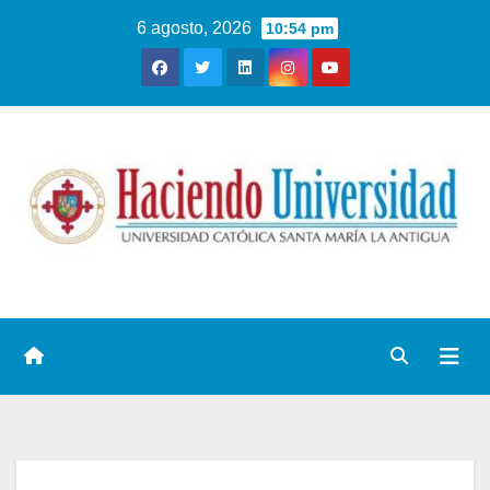
6 agosto, 2026
10:54 pm