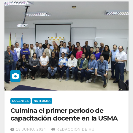
DOCENTES
NOTI-USMA
Culmina el primer periodo de
capacitación docente en la USMA
18 JUNIO, 2024
REDACCIÓN DE HU