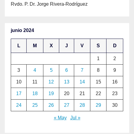
Rvdo. P. Dr. Jorge Rivera-Rodríguez
junio 2024
L
M
X
J
V
S
D
1
2
3
4
5
6
7
8
9
10
11
12
13
14
15
16
17
18
19
20
21
22
23
24
25
26
27
28
29
30
« May
Jul »