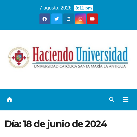
7 agosto, 2026
8:11 pm
Día:
18 de junio de 2024