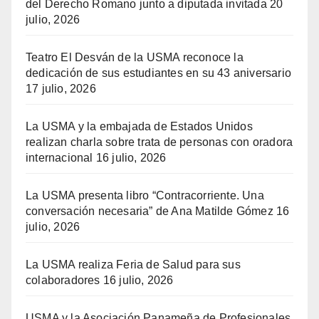
del Derecho Romano junto a diputada invitada
20
julio, 2026
Teatro El Desván de la USMA reconoce la
dedicación de sus estudiantes en su 43 aniversario
17 julio, 2026
La USMA y la embajada de Estados Unidos
realizan charla sobre trata de personas con oradora
internacional
16 julio, 2026
La USMA presenta libro “Contracorriente. Una
conversación necesaria” de Ana Matilde Gómez
16
julio, 2026
La USMA realiza Feria de Salud para sus
colaboradores
16 julio, 2026
USMA y la Asociación Panameña de Profesionales