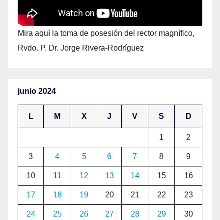
Mira aquí la toma de posesión del rector magnífico,
Rvdo. P. Dr. Jorge Rivera-Rodríguez
junio 2024
L
M
X
J
V
S
D
1
2
3
4
5
6
7
8
9
10
11
12
13
14
15
16
17
18
19
20
21
22
23
24
25
26
27
28
29
30