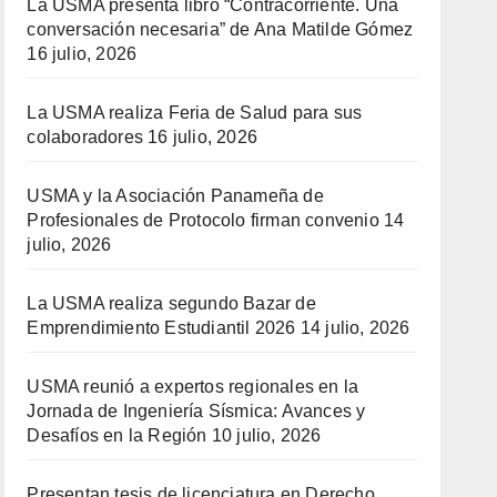
La USMA presenta libro “Contracorriente. Una
conversación necesaria” de Ana Matilde Gómez
16 julio, 2026
La USMA realiza Feria de Salud para sus
colaboradores
16 julio, 2026
USMA y la Asociación Panameña de
Profesionales de Protocolo firman convenio
14
julio, 2026
La USMA realiza segundo Bazar de
Emprendimiento Estudiantil 2026
14 julio, 2026
USMA reunió a expertos regionales en la
Jornada de Ingeniería Sísmica: Avances y
Desafíos en la Región
10 julio, 2026
Presentan tesis de licenciatura en Derecho