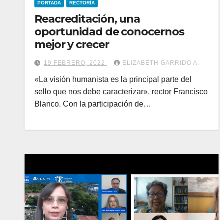
PORTADA
RECTORÍA
Reacreditación, una
oportunidad de conocernos
mejor y crecer
19 FEBRERO, 2022
ELIZABETH GARRIDO A.
«La visión humanista es la principal parte del
sello que nos debe caracterizar», rector Francisco
Blanco. Con la participación de…