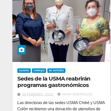
AZUERO
CHIRIQUÍ
DE INTERÉS
Sedes de la USMA reabrirán
programas gastronómicos
24 FEBRERO, 2022
JIHAN RODRÍGUEZ
Las directoras de las sedes USMA Chitré y USMA
Colón recibieron una donación de utensilios de