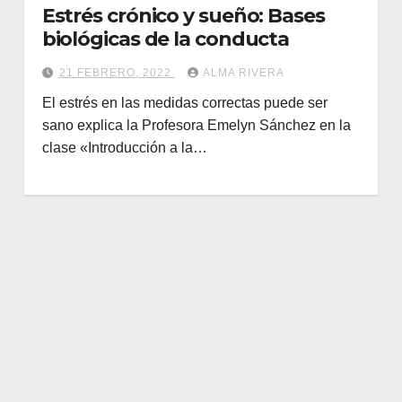
Estrés crónico y sueño: Bases
biológicas de la conducta
21 FEBRERO, 2022
ALMA RIVERA
El estrés en las medidas correctas puede ser
sano explica la Profesora Emelyn Sánchez en la
clase «Introducción a la…