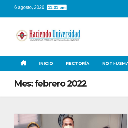
6 agosto, 2026
11:31 pm
INICIO
RECTORÍA
NOTI-USM
Mes:
febrero 2022