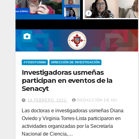
#YOSOYUSMA
DIRECCIÓN DE INVESTIGACIÓN
Investigadoras usmeñas
participan en eventos de la
Senacyt
18 FEBRERO, 2022
REDACCIÓN DE HU
Las doctoras e investigadoras usmeñas Diana
Oviedo y Virginia Torres-Lista participaron en
actividades organizadas por la Secretaría
Nacional de Ciencia,…