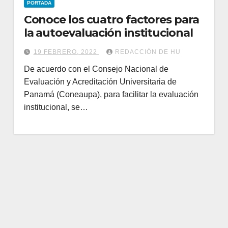
PORTADA
Conoce los cuatro factores para
la autoevaluación institucional
19 FEBRERO, 2022
REDACCIÓN DE HU
De acuerdo con el Consejo Nacional de
Evaluación y Acreditación Universitaria de
Panamá (Coneaupa), para facilitar la evaluación
institucional, se…