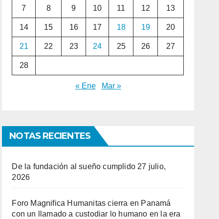
7
8
9
10
11
12
13
14
15
16
17
18
19
20
21
22
23
24
25
26
27
28
« Ene
Mar »
NOTAS RECIENTES
De la fundación al sueño cumplido
27 julio,
2026
Foro Magnifica Humanitas cierra en Panamá
con un llamado a custodiar lo humano en la era