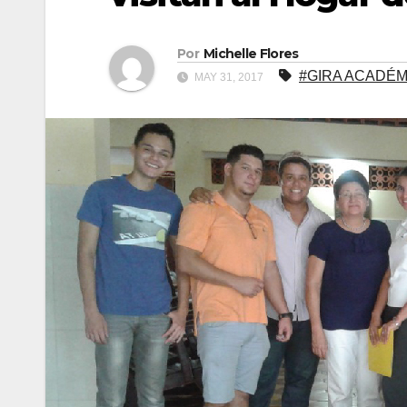
Por
Michelle Flores
#GIRA ACADÉM
MAY 31, 2017