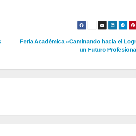
s
Feria Académica «Caminando hacia el Log
un Futuro Profesion