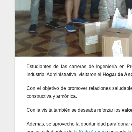
Estudiantes de las carreras de Ingeniería en P
Industrial Administrativa, visitaron el
Hogar de An
Con el objetivo de promover relaciones saludable
constructiva y armónica.
Con la visita también se deseaba reforzar los
valo
Además, se aprovechó la oportunidad para donar ar
por los estudiantes de la
Sede Azuero
cursando la 