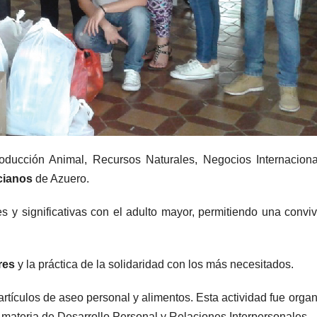
roducción Animal, Recursos Naturales, Negocios Internacion
cianos
de Azuero.
s y significativas con el adulto mayor, permitiendo una convi
res
y la práctica de la solidaridad con los más necesitados.
tículos de aseo personal y alimentos. Esta actividad fue orga
materia de Desarrollo Personal y Relaciones Interpersonales.