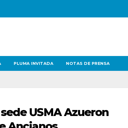
A
PLUMA INVITADA
NOTAS DE PRENSA
a sede USMA Azueron
de Ancianos