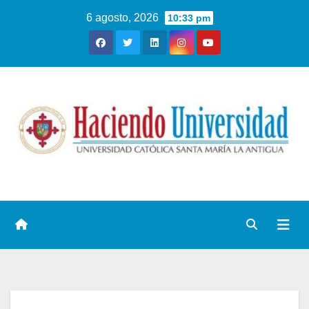
6 agosto, 2026
10:33 pm