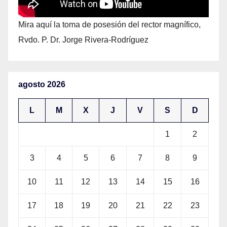
Mira aquí la toma de posesión del rector magnífico,
Rvdo. P. Dr. Jorge Rivera-Rodríguez
agosto 2026
L
M
X
J
V
S
D
1
2
3
4
5
6
7
8
9
10
11
12
13
14
15
16
17
18
19
20
21
22
23