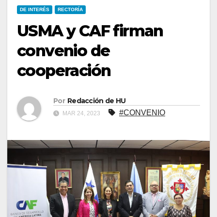
DE INTERÉS
RECTORÍA
USMA y CAF firman
convenio de
cooperación
Por
Redacción de HU
#CONVENIO
MAR 24, 2023