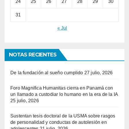
24
25
26
27
28
29
30
31
« Jul
NOTAS RECIENTES
De la fundación al sueño cumplido
27 julio, 2026
Foro Magnifica Humanitas cierra en Panamá con
un llamado a custodiar lo humano en la era de la IA
25 julio, 2026
Sustentan tesis doctoral de la USMA sobre rasgos
de personalidad y conductas de autolesión en
adolescentes
21 julio, 2026