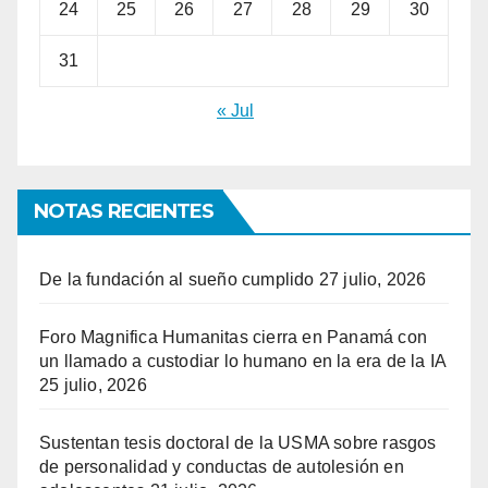
24
25
26
27
28
29
30
31
« Jul
NOTAS RECIENTES
De la fundación al sueño cumplido
27 julio, 2026
Foro Magnifica Humanitas cierra en Panamá con
un llamado a custodiar lo humano en la era de la IA
25 julio, 2026
Sustentan tesis doctoral de la USMA sobre rasgos
de personalidad y conductas de autolesión en