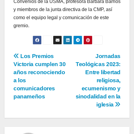
Convenios de la USMA, profesora Bárbara Barrios
y miembros de la junta directiva de la CMP, así
como el equipo legal y comunicación de este
gremio.
Los Premios
Jornadas
Victoria cumplen 30
Teológicas 2023:
años reconociendo
Entre libertad
a los
religiosa,
comunicadores
ecumenismo y
panameños
sinodalidad en la
iglesia