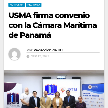
NOTI-USMA
RECTORÍA
USMA firma convenio
con la Cámara Marítima
de Panamá
Por
Redacción de HU
SEP 12, 2023