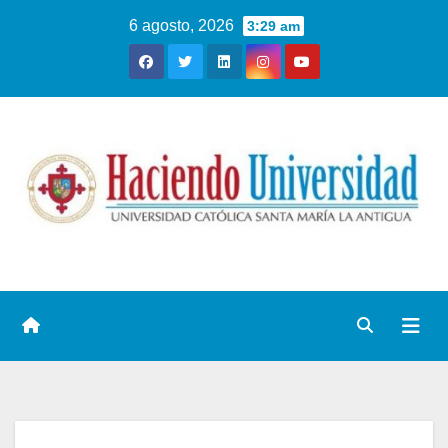
6 agosto, 2026
3:29 am