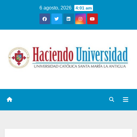
6 agosto, 2026
4:01 am