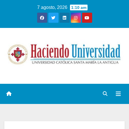
7 agosto, 2026
1:10 am