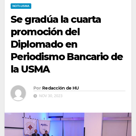
NOTI-USMA
Se gradúa la cuarta
promoción del
Diplomado en
Periodismo Bancario de
la USMA
Por
Redacción de HU
NOV 30, 2023