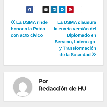
La USMA rinde
La USMA clausura
honor a la Patria
la cuarta versión del
con acto cívico
Diplomado en
Servicio, Liderazgo
y Transformación
de la Sociedad
Por
Redacción de HU