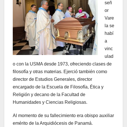
señ
or
Vare
la se
habí
a
vinc
ulad
o con la USMA desde 1973, ofreciendo clases de
filosofía y otras materias. Ejerció también como
director de Estudios Generales, director
encargado de la Escuela de Filosofía, Ética y
Religión y decano de la Facultad de
Humanidades y Ciencias Religiosas.
Al momento de su fallecimiento era obispo auxiliar
emérito de la Arquidiócesis de Panamá.