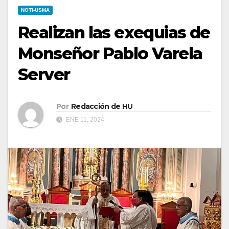
NOTI-USMA
Realizan las exequias de
Monseñor Pablo Varela
Server
Por
Redacción de HU
ENE 11, 2024