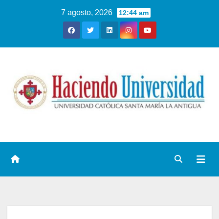
7 agosto, 2026
12:44 am