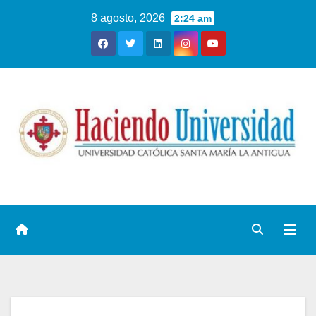
8 agosto, 2026
2:24 am