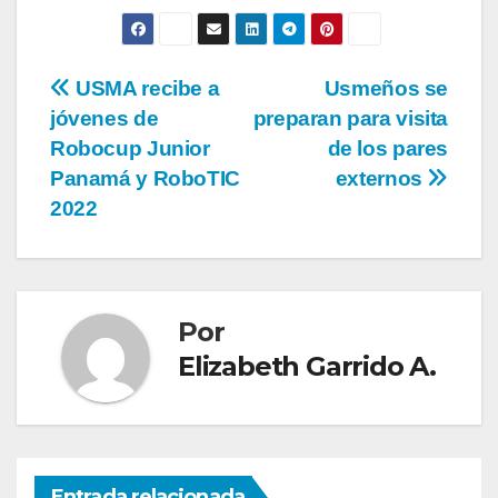
USMA recibe a
Usmeños se
jóvenes de
preparan para visita
Robocup Junior
de los pares
Panamá y RoboTIC
externos
2022
Por
Elizabeth Garrido A.
Entrada relacionada