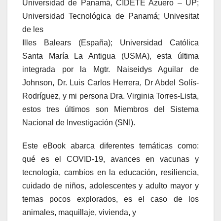
Universidad de Panamá, CIDETE Azuero – UP;
Universidad Tecnológica de Panamá; Univesitat
de les
Illes Balears (España); Universidad Católica
Santa María La Antigua (USMA), esta última
integrada por la Mgtr. Naiseidys Aguilar de
Johnson, Dr. Luis Carlos Herrera, Dr Abdel Solís-
Rodríguez, y mi persona Dra. Virginia Torres-Lista,
estos tres últimos son Miembros del Sistema
Nacional de Investigación (SNI).
Este eBook abarca diferentes temáticas como:
qué es el COVID-19, avances en vacunas y
tecnología, cambios en la educación, resiliencia,
cuidado de niños, adolescentes y adulto mayor y
temas pocos explorados, es el caso de los
animales, maquillaje, vivienda, y