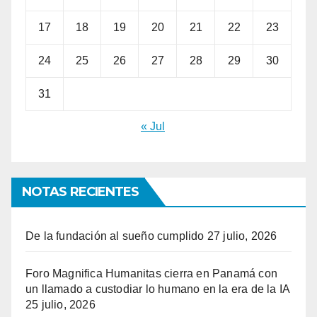
17
18
19
20
21
22
23
24
25
26
27
28
29
30
31
« Jul
NOTAS RECIENTES
De la fundación al sueño cumplido
27 julio, 2026
Foro Magnifica Humanitas cierra en Panamá con
un llamado a custodiar lo humano en la era de la IA
25 julio, 2026