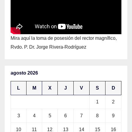
Mira aquí la toma de posesión del rector magnífico,
Rvdo. P. Dr. Jorge Rivera-Rodríguez
agosto 2026
L
M
X
J
V
S
D
1
2
3
4
5
6
7
8
9
10
11
12
13
14
15
16