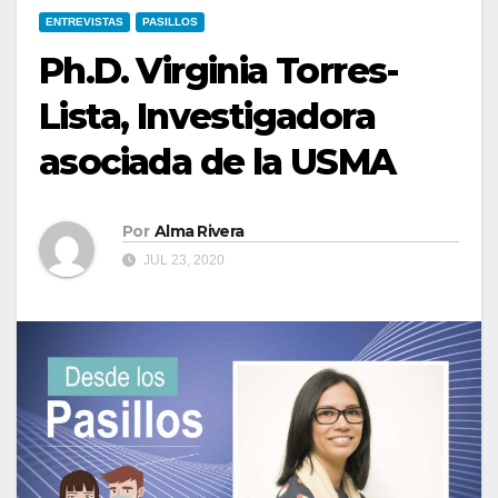
ENTREVISTAS
PASILLOS
Ph.D. Virginia Torres-
Lista, Investigadora
asociada de la USMA
Por
Alma Rivera
JUL 23, 2020