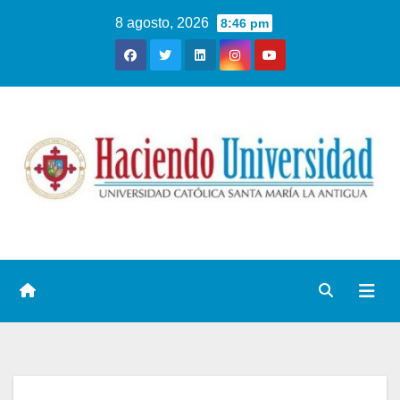
8 agosto, 2026
8:46 pm