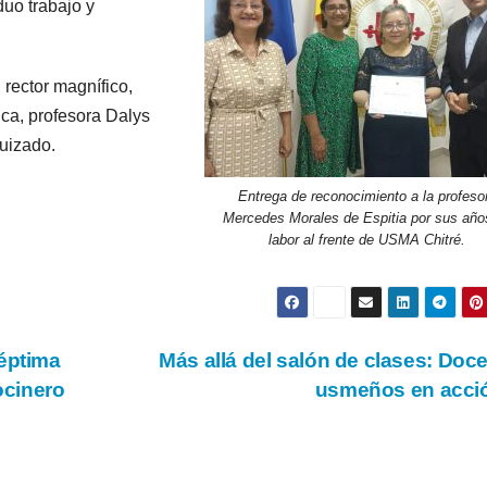
duo trabajo y
 rector magnífico,
ica, profesora Dalys
uizado.
Entrega de reconocimiento a la profeso
Mercedes Morales de Espitia por sus año
labor al frente de USMA Chitré.
séptima
Más allá del salón de clases: Doc
ocinero
usmeños en acci