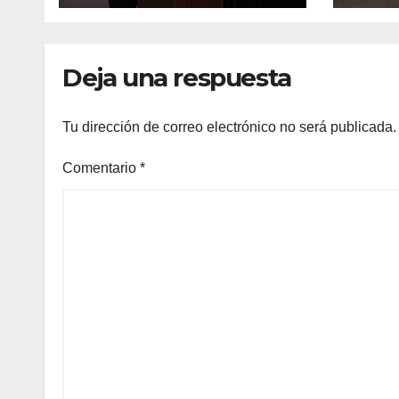
autolesión en
invi
adolescentes
Deja una respuesta
Tu dirección de correo electrónico no será publicada.
Comentario
*