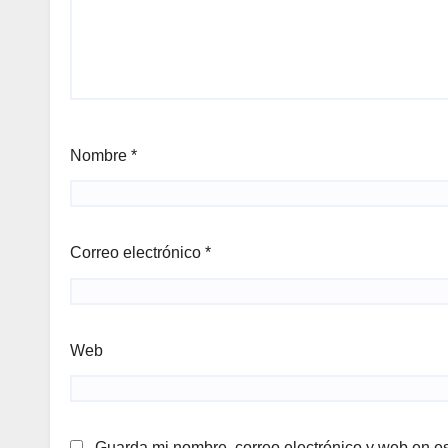
Nombre
*
Correo electrónico
*
Web
Guarda mi nombre, correo electrónico y web en e