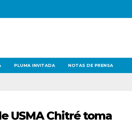
A
PLUMA INVITADA
NOTAS DE PRENSA
de USMA Chitré toma