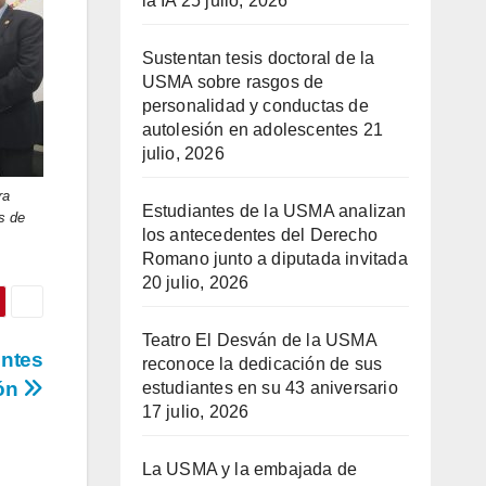
la IA
25 julio, 2026
Sustentan tesis doctoral de la
USMA sobre rasgos de
personalidad y conductas de
autolesión en adolescentes
21
julio, 2026
ra
Estudiantes de la USMA analizan
s de
los antecedentes del Derecho
Romano junto a diputada invitada
20 julio, 2026
Teatro El Desván de la USMA
entes
reconoce la dedicación de sus
ón
estudiantes en su 43 aniversario
17 julio, 2026
La USMA y la embajada de