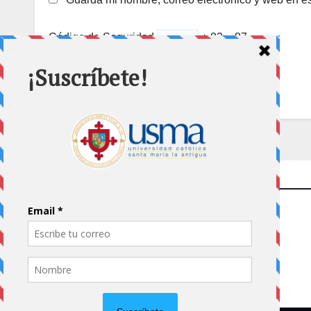
Código de Seguridad
+ 82 = 87