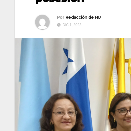
Por
Redacción de HU
DIC 1, 2023