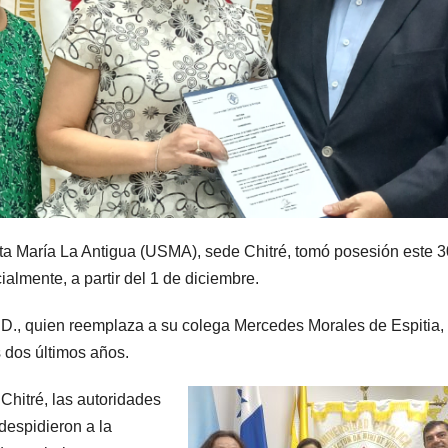
nta María La Antigua (USMA), sede Chitré, tomó posesión este 3
almente, a partir del 1 de diciembre.
 D., quien reemplaza a su colega Mercedes Morales de Espitia,
 dos últimos años.
Chitré, las autoridades
 despidieron a la