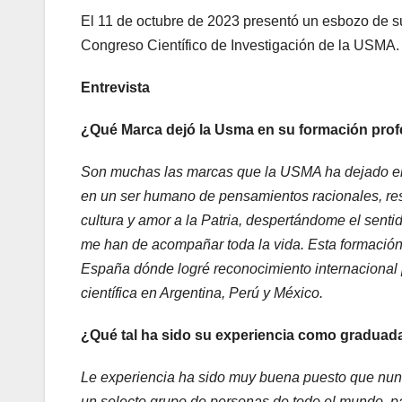
El 11 de octubre de 2023 presentó un esbozo de s
Congreso Científico de Investigación de la USMA.
Entrevista
¿Qué Marca dejó la Usma en su formación profe
Son muchas las marcas que la USMA ha dejado en mí
en un ser humano de pensamientos racionales, resp
cultura y amor a la Patria, despertándome el sent
me han de acompañar toda la vida. Esta formación 
España dónde logré reconocimiento internacional p
científica en Argentina, Perú y México.
¿Qué tal ha sido su experiencia como gradua
Le experiencia ha sido muy buena puesto que nunc
un selecto grupo de personas de todo el mundo, par