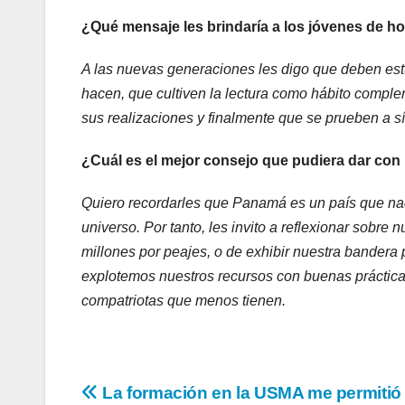
¿Qué mensaje les brindaría a los jóvenes de h
A las nuevas generaciones les digo que deben estu
hacen, que cultiven la lectura como hábito compl
sus realizaciones y finalmente que se prueben a sí
¿Cuál es el mejor consejo que pudiera dar con 
Quiero recordarles que Panamá es un país que nac
universo. Por tanto, les invito a reflexionar sobre 
millones por peajes, o de exhibir nuestra bander
explotemos nuestros recursos con buenas práctica
compatriotas que menos tienen.
La formación en la USMA me permitió