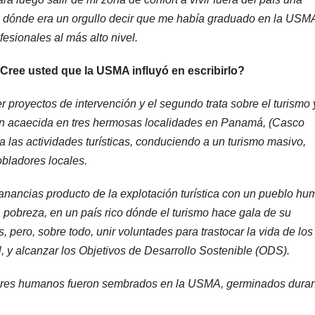
ia dónde era un orgullo decir que me había graduado en la USM
esionales al más alto nivel.
Cree usted que la USMA influyó en escribirlo?
r proyectos de intervención y el segundo trata sobre el turismo 
ación acaecida en tres hermosas localidades en Panamá, (Casco
 las actividades turísticas, conduciendo a un turismo masivo,
pobladores locales.
anancias producto de la explotación turística con un pueblo hu
 pobreza, en un país rico dónde el turismo hace gala de su
s, pero, sobre todo, unir voluntades para trastocar la vida de lo
 y alcanzar los Objetivos de Desarrollo Sostenible (ODS).
lores humanos fueron sembrados en la USMA, germinados duran