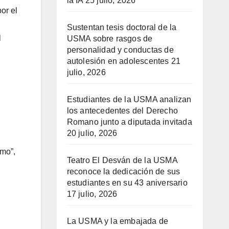
la IA
25 julio, 2026
or el
Sustentan tesis doctoral de la
l
USMA sobre rasgos de
personalidad y conductas de
autolesión en adolescentes
21
julio, 2026
Estudiantes de la USMA analizan
los antecedentes del Derecho
Romano junto a diputada invitada
20 julio, 2026
smo”,
Teatro El Desván de la USMA
reconoce la dedicación de sus
estudiantes en su 43 aniversario
17 julio, 2026
La USMA y la embajada de