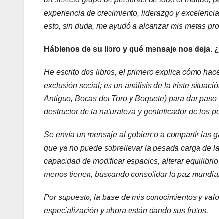
experiencia de crecimiento, liderazgo y excelenc
esto, sin duda, me ayudó a alcanzar mis metas prof
Háblenos de su libro y qué mensaje nos deja. ¿
He escrito dos libros, el primero explica cómo hace
exclusión social; es un análisis de la triste situ
Antiguo, Bocas del Toro y Boquete) para dar paso a
destructor de la naturaleza y gentrificador de los 
Se envía un mensaje al gobierno a compartir las g
que ya no puede sobrellevar la pesada carga de la
capacidad de modificar espacios, alterar equilibrio
menos tienen, buscando consolidar la paz mundial,
Por supuesto, la base de mis conocimientos y va
especialización y ahora están dando sus frutos.