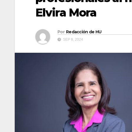
Elvira Mora
Por
Redacción de HU
SEP 6, 2024