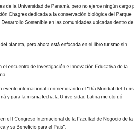
s de la Universidad de Panamá, pero no ejerce ningún cargo p
ación Chagres dedicada a la conservación biológica del Parque
 Desarrollo Sostenible en las comunidades ubicadas dentro de
n del planeta, pero ahora está enfocada en el libro turismo sin
n el encuentro de Investigación e Innovación Educativa de la
ña.
n evento internacional conmemorando el “Día Mundial del Turi
má y para la misma fecha la Universidad Latina me otorgó
 en el I Congreso Internacional de la Facultad de Negocio de la
ca y su Beneficio para el País”.