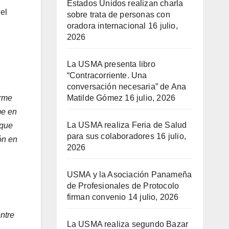
Estados Unidos realizan charla
el
sobre trata de personas con
oradora internacional
16 julio,
2026
La USMA presenta libro
“Contracorriente. Una
conversación necesaria” de Ana
irme
Matilde Gómez
16 julio, 2026
me en
La USMA realiza Feria de Salud
 que
para sus colaboradores
16 julio,
ón en
2026
USMA y la Asociación Panameña
de Profesionales de Protocolo
firman convenio
14 julio, 2026
ntre
La USMA realiza segundo Bazar