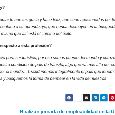
oy?
diar lo que les gusta y hace feliz, que sean apasionados por l
ementario a su aprendizaje, que nunca desmayen en la búsqued
 mismo que allí está el camino del éxito.
respecto a esta profesión?
ió para ser turístico, por eso somos puente del mundo y corazó
nuestra condición de país de tránsito, algo que va más allá de rec
a por el mundo… Escudriñemos integralmente el país que tenem
s y busquemos la forma de permear en la vida de nuestros
Realizan jornada de empleabilidad en la