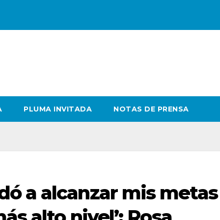
A
PLUMA INVITADA
NOTAS DE PRENSA
ó a alcanzar mis metas
ás alto nivel’: Rosa