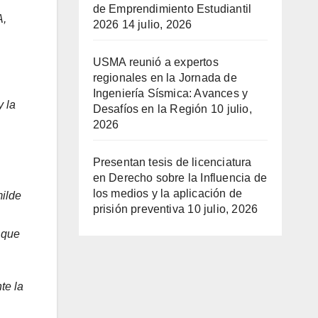
de Emprendimiento Estudiantil
A,
2026
14 julio, 2026
USMA reunió a expertos
regionales en la Jornada de
Ingeniería Sísmica: Avances y
y la
Desafíos en la Región
10 julio,
2026
Presentan tesis de licenciatura
en Derecho sobre la Influencia de
los medios y la aplicación de
milde
prisión preventiva
10 julio, 2026
s que
te la