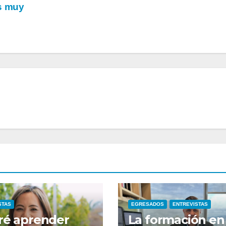
as muy
STAS
EGRESADOS
ENTREVISTAS
ré aprender
La formación en 