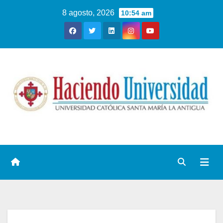
8 agosto, 2026
10:54 am