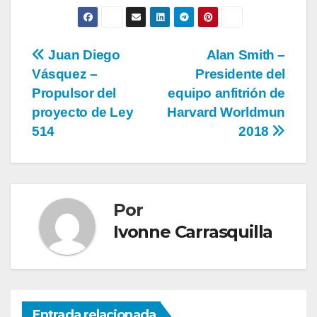
Juan Diego
Alan Smith –
Vásquez –
Presidente del
Propulsor del
equipo anfitrión de
proyecto de Ley
Harvard Worldmun
514
2018
Por
Ivonne Carrasquilla
Entrada relacionada