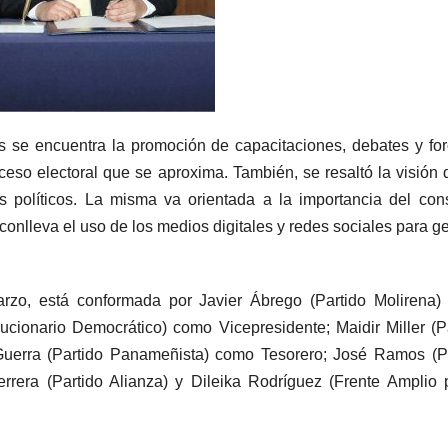
s se encuentra la promoción de capacitaciones, debates y fo
ceso electoral que se aproxima. También, se resaltó la visión 
 políticos. La misma va orientada a la importancia del con
conlleva el uso de los medios digitales y redes sociales para g
arzo, está conformada por Javier Ábrego (Partido Molirena
lucionario Democrático) como Vicepresidente; Maidir Miller (P
Guerra (Partido Panameñista) como Tesorero; José Ramos (P
rrera (Partido Alianza) y Dileika Rodríguez (Frente Amplio 