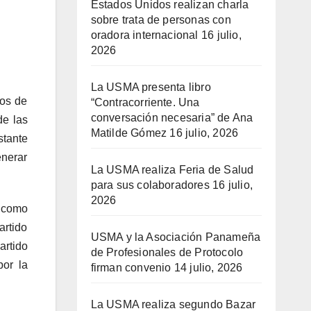
Estados Unidos realizan charla
sobre trata de personas con
oradora internacional
16 julio,
2026
La USMA presenta libro
ros de
“Contracorriente. Una
conversación necesaria” de Ana
de las
Matilde Gómez
16 julio, 2026
stante
enerar
La USMA realiza Feria de Salud
para sus colaboradores
16 julio,
2026
) como
artido
USMA y la Asociación Panameña
artido
de Profesionales de Protocolo
por la
firman convenio
14 julio, 2026
La USMA realiza segundo Bazar