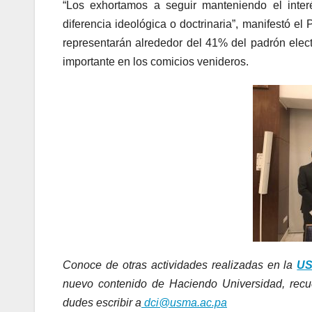
“Los exhortamos a seguir manteniendo el inter
diferencia ideológica o doctrinaria”, manifestó e
representarán alrededor del 41% del padrón elect
importante en los comicios venideros.
Conoce de otras actividades realizadas en la
U
nuevo contenido de Haciendo Universidad, rec
dudes escribir a
dci@usma.ac.pa