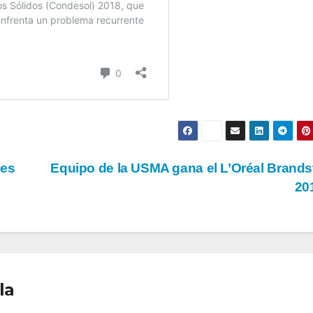
des
Equipo de la USMA gana el L’Oréal Brand
20
la