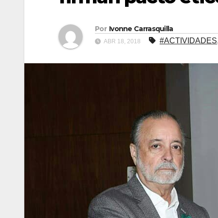
Por
Ivonne Carrasquilla
#ACTIVIDADES
ABR 18, 2018