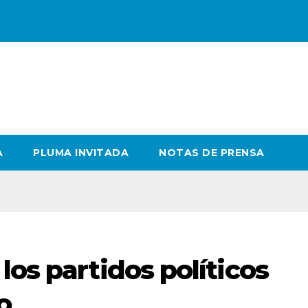
A
PLUMA INVITADA
NOTAS DE PRENSA
los partidos políticos
o