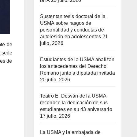
la IA
25 julio, 2026
Sustentan tesis doctoral de la
USMA sobre rasgos de
personalidad y conductas de
autolesión en adolescentes
21
julio, 2026
nte de
a sede
Estudiantes de la USMA analizan
nes de
los antecedentes del Derecho
Romano junto a diputada invitada
20 julio, 2026
Teatro El Desván de la USMA
reconoce la dedicación de sus
estudiantes en su 43 aniversario
17 julio, 2026
La USMA y la embajada de