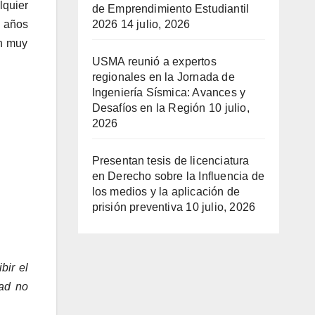
lquier
de Emprendimiento Estudiantil
5 años
2026
14 julio, 2026
ón muy
USMA reunió a expertos
regionales en la Jornada de
Ingeniería Sísmica: Avances y
Desafíos en la Región
10 julio,
2026
Presentan tesis de licenciatura
en Derecho sobre la Influencia de
los medios y la aplicación de
prisión preventiva
10 julio, 2026
bir el
dad no