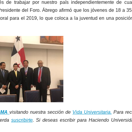
és de trabajar por nuestro país independientemente de cua
l Presidente del Foro. Ábrego afirmó que los jóvenes de 18 a 3
oral para el 2019, lo que coloca a la juventud en una posici
SMA
visitando nuestra sección de
Vida Universitaria.
Para reci
uerda
suscribirte
. Si deseas escribir para Haciendo Universi