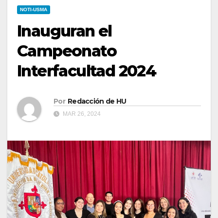
NOTI-USMA
Inauguran el
Campeonato
Interfacultad 2024
Por
Redacción de HU
MAR 26, 2024