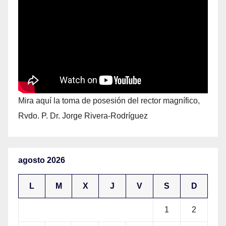
Mira aquí la toma de posesión del rector magnífico,
Rvdo. P. Dr. Jorge Rivera-Rodríguez
agosto 2026
L
M
X
J
V
S
D
1
2