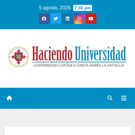
5 agosto, 2026
7:30 pm