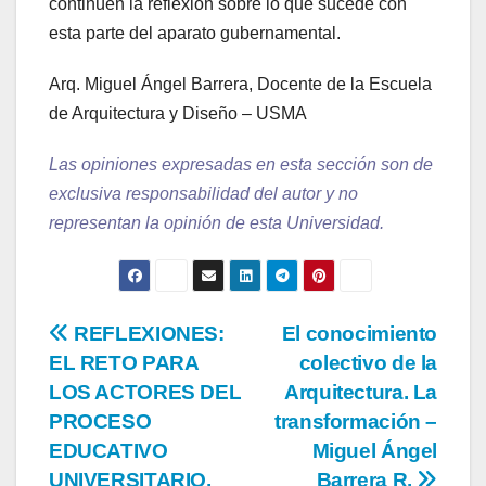
continúen la reflexión sobre lo que sucede con
esta parte del aparato gubernamental.
Arq. Miguel Ángel Barrera, Docente de la Escuela
de Arquitectura y Diseño – USMA
Las opiniones expresadas en esta sección son de
exclusiva responsabilidad del autor y no
representan la opinión de esta Universidad.
REFLEXIONES:
El conocimiento
EL RETO PARA
colectivo de la
LOS ACTORES DEL
Arquitectura. La
PROCESO
transformación –
EDUCATIVO
Miguel Ángel
UNIVERSITARIO,
Barrera R.