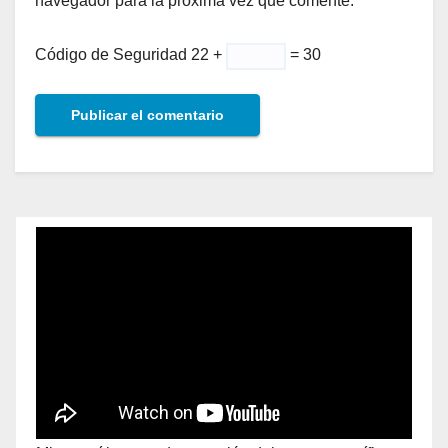
navegador para la próxima vez que comente.
Código de Seguridad
22 +
= 30