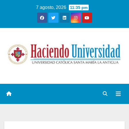
7 agosto, 2026
11:35 pm