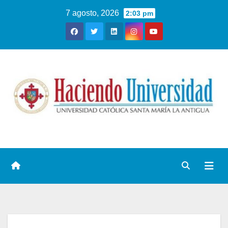
7 agosto, 2026
2:03 pm