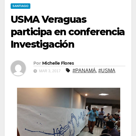
SANTIAGO
USMA Veraguas
participa en conferencia
Investigación
Por
Michelle Flores
#PANAMÁ
,
#USMA
MAR 3, 2017