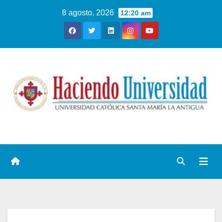
8 agosto, 2026
12:20 am