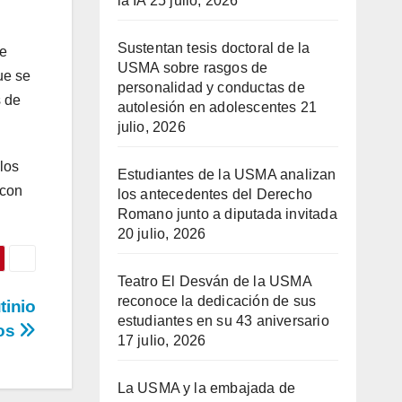
la IA
25 julio, 2026
Sustentan tesis doctoral de la
de
USMA sobre rasgos de
ue se
personalidad y conductas de
s de
autolesión en adolescentes
21
julio, 2026
los
Estudiantes de la USMA analizan
 con
los antecedentes del Derecho
Romano junto a diputada invitada
20 julio, 2026
Teatro El Desván de la USMA
reconoce la dedicación de sus
tinio
estudiantes en su 43 aniversario
ños
17 julio, 2026
La USMA y la embajada de