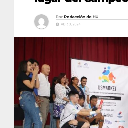
Por
Redacción de HU
ABR 3, 2024