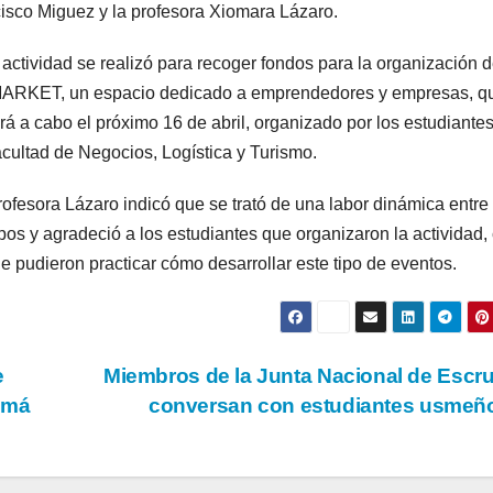
cisco Miguez y la profesora Xiomara Lázaro.
 actividad se realizó para recoger fondos para la organización 
RKET, un espacio dedicado a emprendedores y empresas, q
ará a cabo el próximo 16 de abril, organizado por los estudiante
acultad de Negocios, Logística y Turismo.
rofesora Lázaro indicó que se trató de una labor dinámica entre 
pos y agradeció a los estudiantes que organizaron la actividad,
ue pudieron practicar cómo desarrollar este tipo de eventos.
e
Miembros de la Junta Nacional de Escru
amá
conversan con estudiantes usme