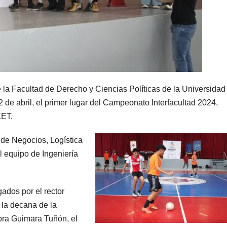
e la Facultad de Derecho y Ciencias Políticas de la Universidad
 de abril, el primer lugar del Campeonato Interfacultad 2024,
KET.
 de Negocios, Logística
l equipo de Ingeniería
ados por el rector
 la decana de la
ora Guimara Tuñón, el