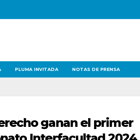
A
PLUMA INVITADA
NOTAS DE PRENSA
erecho ganan el primer
nato Interfacultad 2024