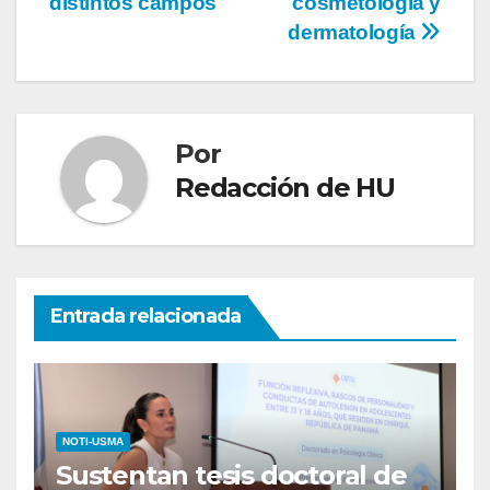
distintos campos
cosmetología y
dermatología
Por
Redacción de HU
Entrada relacionada
NOTI-USMA
Sustentan tesis doctoral de