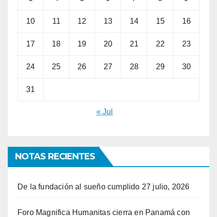
10
11
12
13
14
15
16
17
18
19
20
21
22
23
24
25
26
27
28
29
30
31
« Jul
NOTAS RECIENTES
De la fundación al sueño cumplido
27 julio, 2026
Foro Magnifica Humanitas cierra en Panamá con