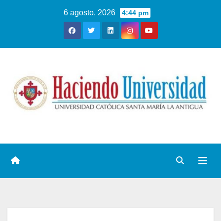
6 agosto, 2026
4:44 pm