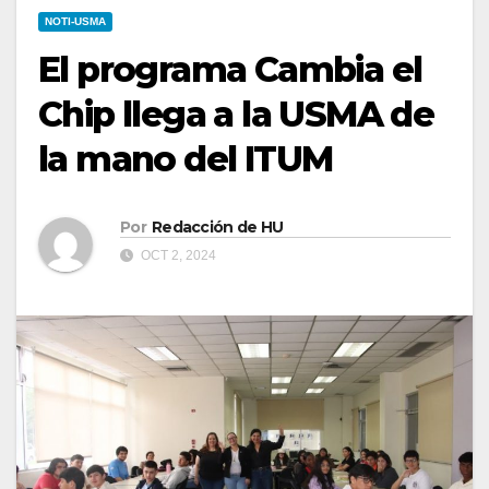
NOTI-USMA
El programa Cambia el
Chip llega a la USMA de
la mano del ITUM
Por
Redacción de HU
OCT 2, 2024