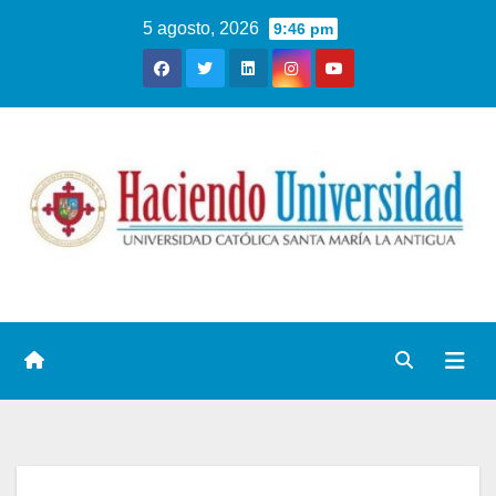
5 agosto, 2026
9:46 pm