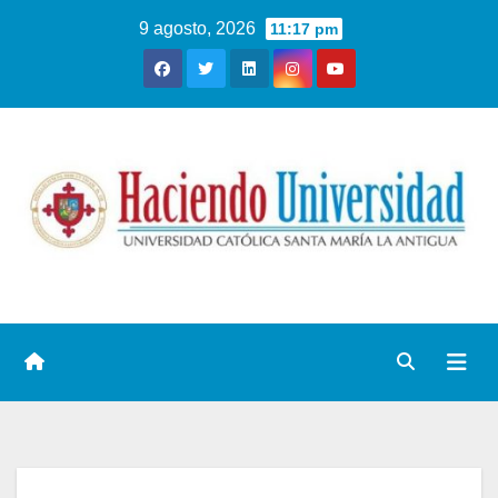
9 agosto, 2026
11:17 pm