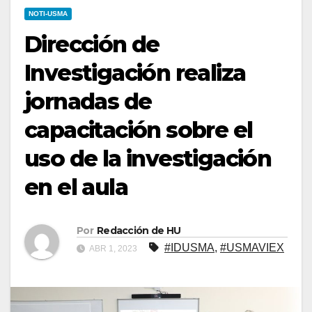
NOTI-USMA
Dirección de
Investigación realiza
jornadas de
capacitación sobre el
uso de la investigación
en el aula
Por
Redacción de HU
#IDUSMA
,
#USMAVIEX
ABR 1, 2023