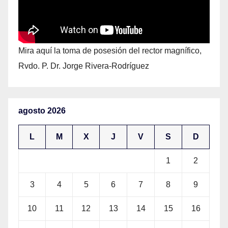
Mira aquí la toma de posesión del rector magnífico,
Rvdo. P. Dr. Jorge Rivera-Rodríguez
agosto 2026
L
M
X
J
V
S
D
1
2
3
4
5
6
7
8
9
10
11
12
13
14
15
16