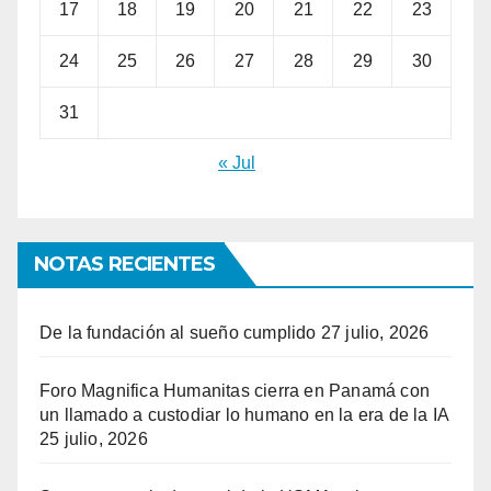
17
18
19
20
21
22
23
24
25
26
27
28
29
30
31
« Jul
NOTAS RECIENTES
De la fundación al sueño cumplido
27 julio, 2026
Foro Magnifica Humanitas cierra en Panamá con
un llamado a custodiar lo humano en la era de la IA
25 julio, 2026