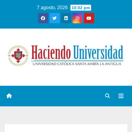
7 agosto, 2026
10:02 pm