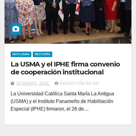
NOTI-USMA
RECTORÍA
La USMA y el IPHE firma convenio
de cooperación institucional
26 ENERO, 2026
REDACCIÓN DE HU
La Universidad Católica Santa María La Antigua
(USMA) y el Instituto Panameño de Habilitación
Especial (IPHE) firmaron, el 26 de…