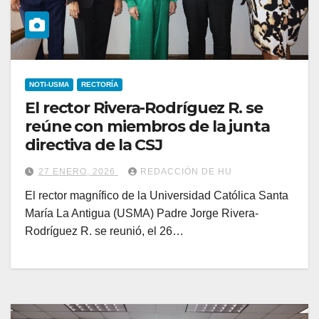
NOTI-USMA
RECTORÍA
El rector Rivera-Rodríguez R. se
reúne con miembros de la junta
directiva de la CSJ
27 ENERO, 2026
REDACCIÓN DE HU
El rector magnífico de la Universidad Católica Santa
María La Antigua (USMA) Padre Jorge Rivera-
Rodríguez R. se reunió, el 26…