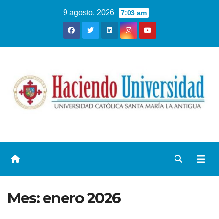
9 agosto, 2026
7:03 am
Mes:
enero 2026