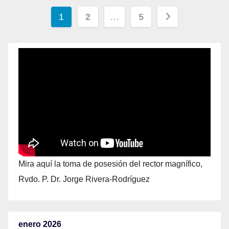
1
2
…
5
Mira aquí la toma de posesión del rector magnífico,
Rvdo. P. Dr. Jorge Rivera-Rodríguez
enero 2026