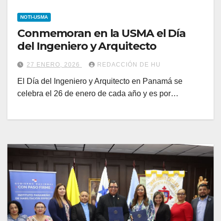
NOTI-USMA
Conmemoran en la USMA el Día
del Ingeniero y Arquitecto
27 ENERO, 2026
REDACCIÓN DE HU
El Día del Ingeniero y Arquitecto en Panamá se
celebra el 26 de enero de cada año y es por…