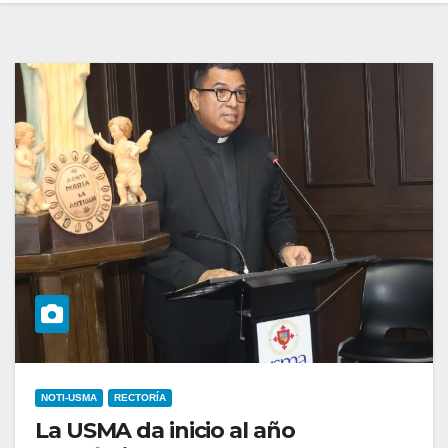
NOTI-USMA
RECTORÍA
La USMA da inicio al año