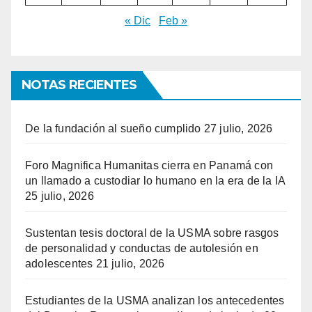
« Dic
Feb »
NOTAS RECIENTES
De la fundación al sueño cumplido
27 julio, 2026
Foro Magnifica Humanitas cierra en Panamá con
un llamado a custodiar lo humano en la era de la IA
25 julio, 2026
Sustentan tesis doctoral de la USMA sobre rasgos
de personalidad y conductas de autolesión en
adolescentes
21 julio, 2026
Estudiantes de la USMA analizan los antecedentes