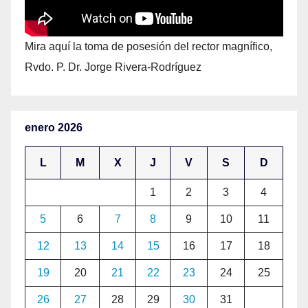
Mira aquí la toma de posesión del rector magnífico,
Rvdo. P. Dr. Jorge Rivera-Rodríguez
enero 2026
L
M
X
J
V
S
D
1
2
3
4
5
6
7
8
9
10
11
12
13
14
15
16
17
18
19
20
21
22
23
24
25
26
27
28
29
30
31