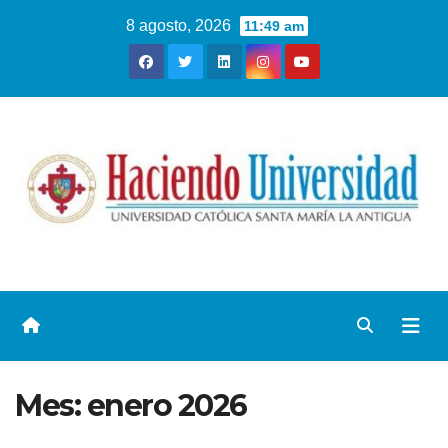
8 agosto, 2026
11:49 am
Mes:
enero 2026