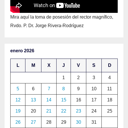
Mira aquí la toma de posesión del rector magnífico,
Rvdo. P. Dr. Jorge Rivera-Rodríguez
enero 2026
L
M
X
J
V
S
D
1
2
3
4
5
6
7
8
9
10
11
12
13
14
15
16
17
18
19
20
21
22
23
24
25
26
27
28
29
30
31