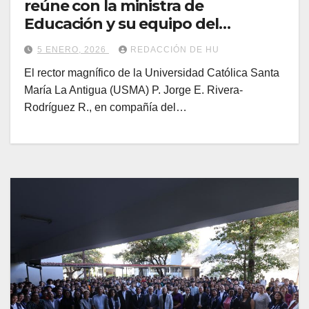
reúne con la ministra de
Educación y su equipo del
MEDUCA
5 ENERO, 2026
REDACCIÓN DE HU
El rector magnífico de la Universidad Católica Santa
María La Antigua (USMA) P. Jorge E. Rivera-
Rodríguez R., en compañía del…