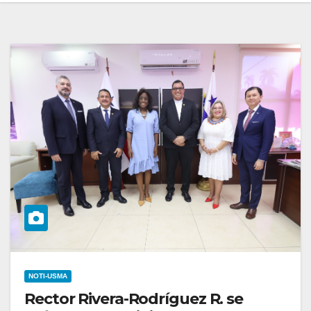
NOTI-USMA
Rector Rivera-Rodríguez R. se