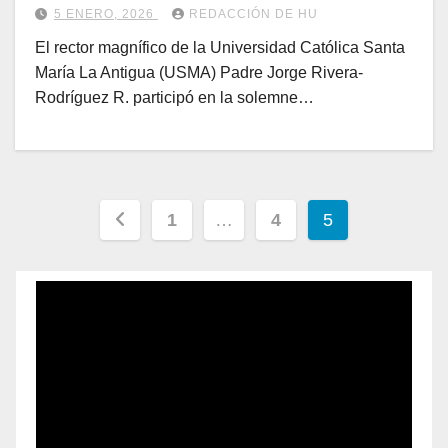
Nacional
5 ENERO, 2026
REDACCIÓN DE HU
El rector magnífico de la Universidad Católica Santa
María La Antigua (USMA) Padre Jorge Rivera-
Rodríguez R. participó en la solemne…
1
…
4
5