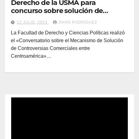
Derecho de la USMA para
concurso sobre solución de
controversias comerciales
12 JULIO, 2023
JIHAN RODRÍGUEZ
La Facultad de Derecho y Ciencias Políticas realizó
el «Conversatorio sobre el Mecanismo de Solución
de Controversias Comerciales entre
Centroamérica»…