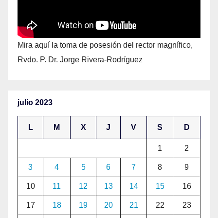
Mira aquí la toma de posesión del rector magnífico,
Rvdo. P. Dr. Jorge Rivera-Rodríguez
julio 2023
L
M
X
J
V
S
D
1
2
3
4
5
6
7
8
9
10
11
12
13
14
15
16
17
18
19
20
21
22
23