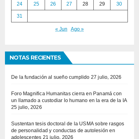
24
25
26
27
28
29
30
31
« Jun
Ago »
NOTAS RECIENTES
De la fundación al sueño cumplido
27 julio, 2026
Foro Magnifica Humanitas cierra en Panamá con
un llamado a custodiar lo humano en la era de la IA
25 julio, 2026
Sustentan tesis doctoral de la USMA sobre rasgos
de personalidad y conductas de autolesión en
adolescentes
21 julio, 2026