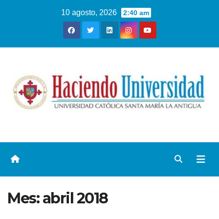
10 agosto, 2026
2:40 am
Mes:
abril 2018