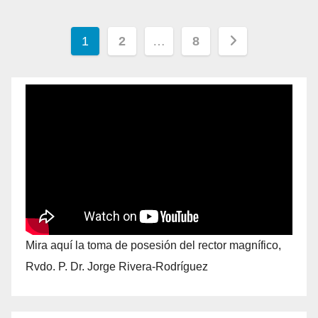
1
2
…
8
Mira aquí la toma de posesión del rector magnífico,
Rvdo. P. Dr. Jorge Rivera-Rodríguez