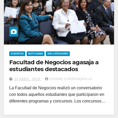
EVENTOS
NOTI-USMA
SIN CATEGORÍA
Facultad de Negocios agasaja a
estudiantes destacados
24 ABRIL, 2018
IVONNE CARRASQUILLA
La Facultad de Negocios realizó un conversatorio
con todos aquellos estudiantes que participaron en
diferentes programas y concursos. Los concursos…