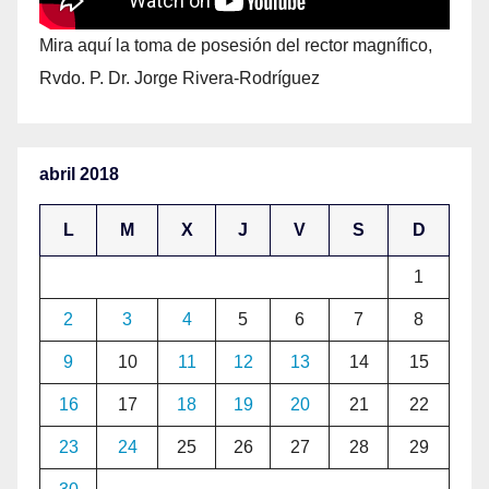
Mira aquí la toma de posesión del rector magnífico,
Rvdo. P. Dr. Jorge Rivera-Rodríguez
abril 2018
L
M
X
J
V
S
D
1
2
3
4
5
6
7
8
9
10
11
12
13
14
15
16
17
18
19
20
21
22
23
24
25
26
27
28
29