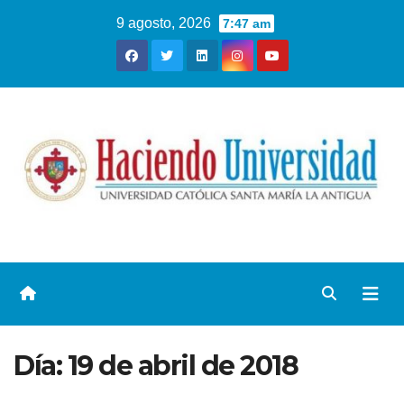
9 agosto, 2026
7:47 am
Día:
19 de abril de 2018