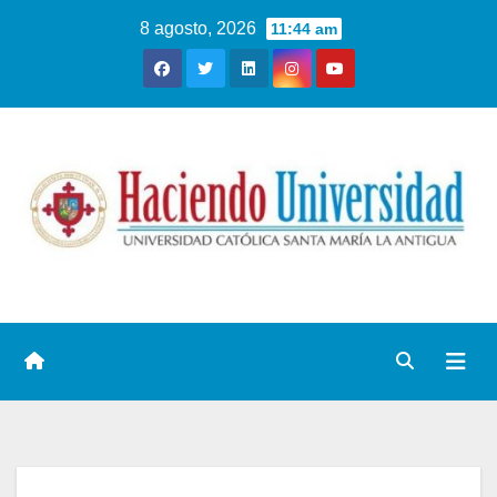
8 agosto, 2026
11:44 am